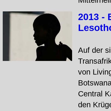
Mittelrhe
2013 - 
Lesoth
Auf der s
Transafri
von Livin
Botswana 
Central K
den Krüge