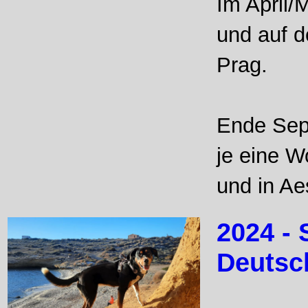
Im April/
und auf 
Prag.
Ende Sep
je eine W
und in Ae
2024 - 
Deutsc