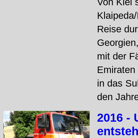
Von Kiel 
Klaipeda/
Reise dur
Georgien
mit der F
Emiraten 
in das Su
den Jahre
2016 -
entsteh