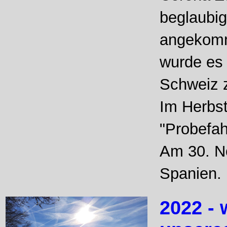
beglaubig
angekomm
wurde es 
Schweiz 
Im Herbst
"Probefah
Am 30. N
Spanien.
2022 - 