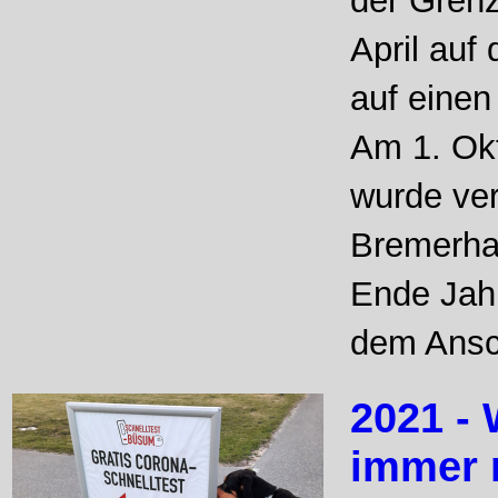
der Grenz
April auf
auf einen
Am 1. Okt
wurde ver
Bremerha
Ende Jahr
dem Ansch
2021 -
immer 