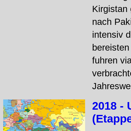
Kirgistan
nach Paki
intensiv
bereisten
fuhren vi
verbracht
Jahreswe
2018 - 
(Etappe