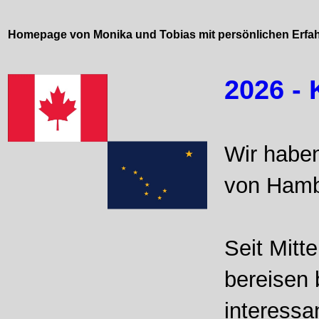
Homepage von Monika und Tobias mit persönlichen Erfa
2026 -
Wir habe
von Hambu
Seit Mitt
bereisen 
interessa