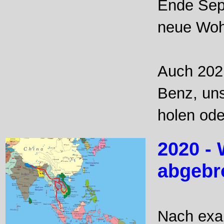
Ende Sep
neue Woh
Auch 2021
Benz, un
holen ode
2020 -
abgebr
Nach exa