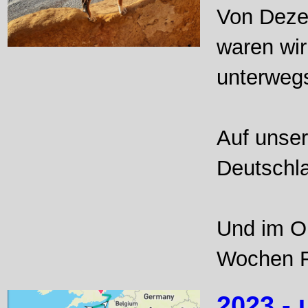
Von Deze
waren wir
unterweg
Auf unser
Deutschl
Und im O
Wochen F
2023 - 