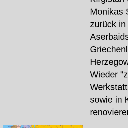
Monikas 
zurück in
Aserbaids
Griechenl
Herzegowi
Wieder "z
Werkstatt
sowie in 
renoviere