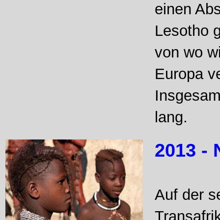
einen Abs
Lesotho g
von wo wi
Europa ve
Insgesam
lang.
2013 -
Auf der s
Transafri