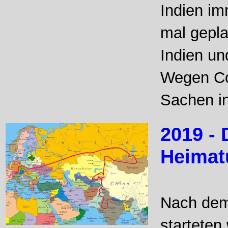
Indien im
mal gepla
Indien u
Wegen Cor
Sachen in
2019 - 
Heimatu
Nach dem
starteten