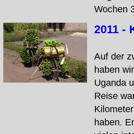
Wochen 3
2011 -
Auf der z
haben wir
Uganda u
Reise war
Kilometer
haben. En