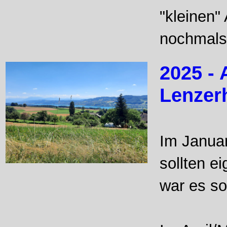
"kleinen"
nochmals
2025 - 
Lenzerh
Im Januar
sollten ei
war es so