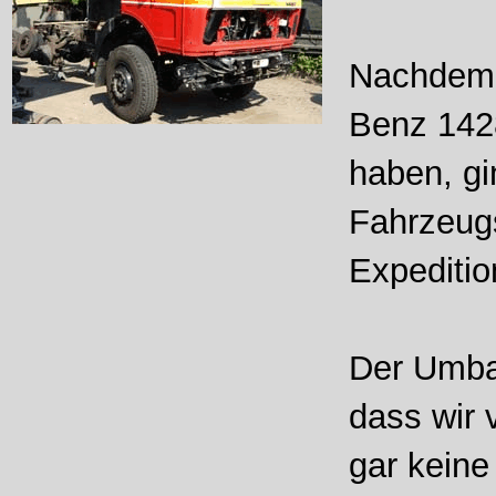
Nachdem w
Benz 142
haben, g
Fahrzeug
Expeditio
Der Umba
dass wir 
gar keine