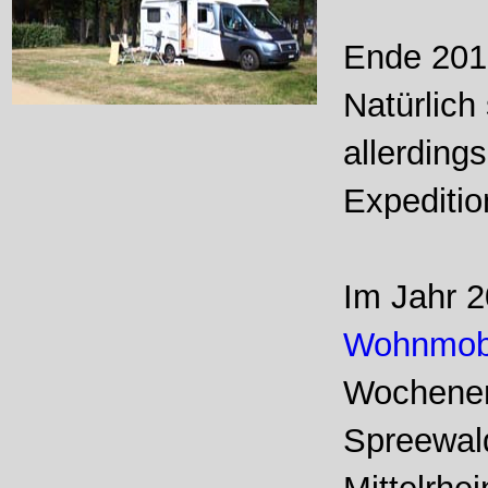
Ende 201
Natürlich
allerding
Expeditio
Im Jahr 2
Wohnmob
Wochenen
Spreewald