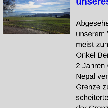
unsere
Abgesehen
unserem 
meist zu
Onkel Be
2 Jahren
Nepal ver
Grenze zu
scheiter