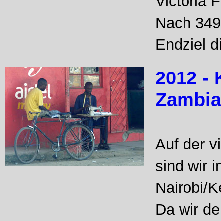
Victoria F
Nach 3498
Endziel d
2012 - 
Zambia
Auf der v
sind wir 
Nairobi/
Da wir de