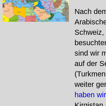
Nach dem
Arabische
Schweiz,
besuchten
sind wir 
auf der S
(Turkmeni
weiter ge
haben wir
Kirgistan